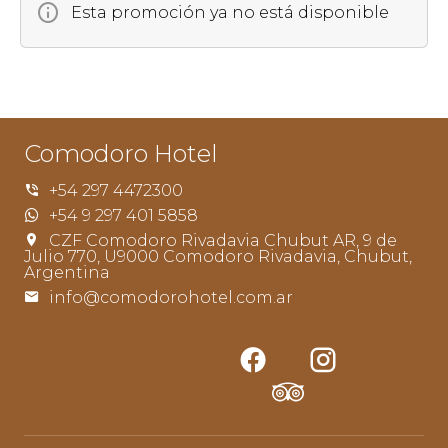
Esta promoción ya no está disponible
Comodoro Hotel
+54 297 4472300
+54 9 297 401 5858
CZF Comodoro Rivadavia Chubut AR, 9 de
Julio 770, U9000 Comodoro Rivadavia, Chubut,
Argentina
info@comodorohotel.com.ar